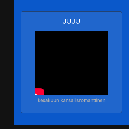
JUJU
kesäkuun kansallisromanttinen