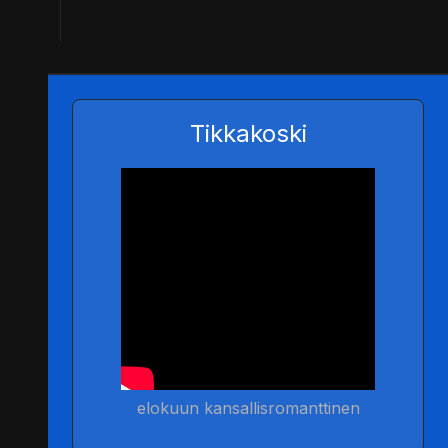
Tikkakoski
elokuun kansallisromanttinen