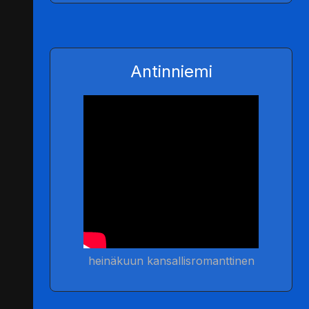
Antinniemi
heinäkuun kansallisromanttinen