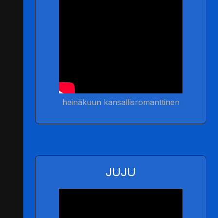
heinäkuun kansallisromanttinen
JUJU