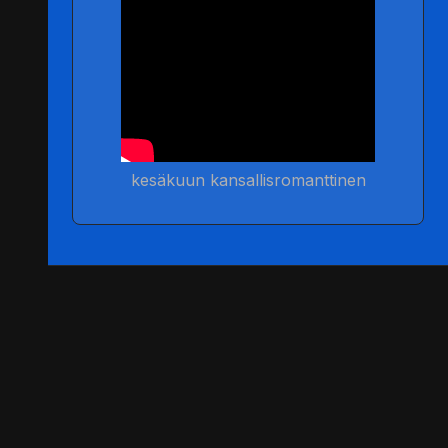
kesäkuun kansallisromanttinen