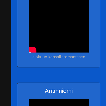
elokuun kansallisromanttinen
Antinniemi