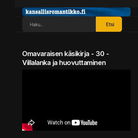
Etsi
Etsi
Omavaraisen käsikirja - 30 -
Villalanka ja huovuttaminen