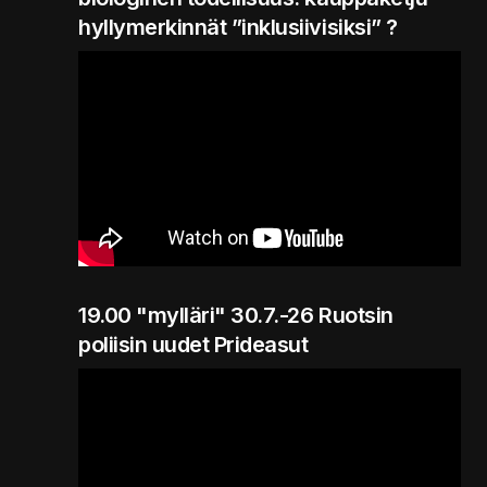
hyllymerkinnät ”inklusiivisiksi” ?
19.00 "mylläri" 30.7.-26 Ruotsin
poliisin uudet Prideasut