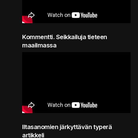
Kommentti. Seikkailuja tieteen
maailmassa
Iltasanomien järkyttävän typerä
artikkeli