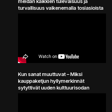
meidän kaikkien tulevaisuus ja
turvallisuus vaikenemalla tosiasioista
Kun sanat muuttuvat – Miksi
kauppaketjun hyllymerkinnät
sytyttivät uuden kulttuurisodan