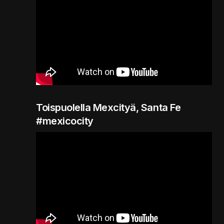
Toispuolella Mexcityä, Santa Fe
#mexicocity