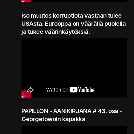
Iso muutos korruptiota vastaan tulee
USAsta. Eurooppa on väärällä puolella
ja tukee väärinkäytöksiä.
PAPILLON - ÄÄNIKIRJANA # 43. osa -
Georgetownin kapakka