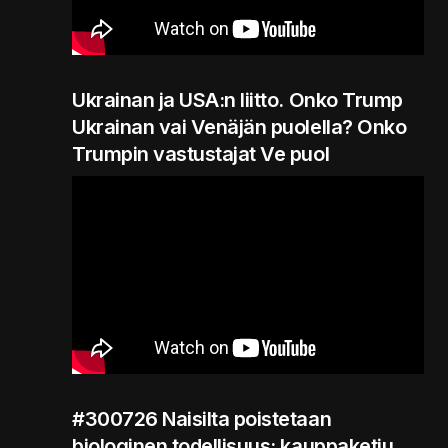
Ukrainan ja USA:n liitto. Onko Trump
Ukrainan vai Venäjän puolella? Onko
Trumpin vastustajat Ve puol
#300726 Naisilta poistetaan
biologinen todellisuus: kauppaketju