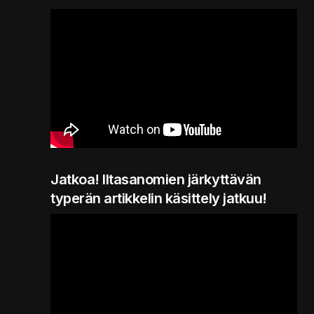
Jatkoa! Iltasanomien järkyttävän
typerän artikkelin käsittely jatkuu!