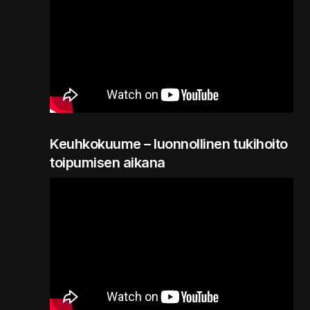
Keuhkokuume – luonnollinen tukihoito
toipumisen aikana