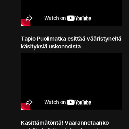
Tapio Puolimatka esittää vääristyneitä
käsityksiä uskonnoista
Käsittämätöntä! Vaarannetaanko