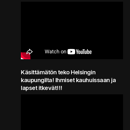
Käsittämätön teko Helsingin
kaupungilta! Ihmiset kauhuissaan ja
lapset itkevät!!!