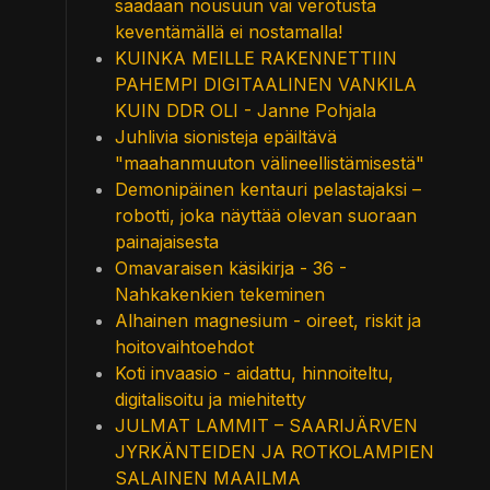
saadaan nousuun vai verotusta
keventämällä ei nostamalla!
KUINKA MEILLE RAKENNETTIIN
PAHEMPI DIGITAALINEN VANKILA
KUIN DDR OLI - Janne Pohjala
Juhlivia sionisteja epäiltävä
"maahanmuuton välineellistämisestä"
Demonipäinen kentauri pelastajaksi –
robotti, joka näyttää olevan suoraan
painajaisesta
Omavaraisen käsikirja - 36 -
Nahkakenkien tekeminen
Alhainen magnesium - oireet, riskit ja
hoitovaihtoehdot
Koti invaasio - aidattu, hinnoiteltu,
digitalisoitu ja miehitetty
JULMAT LAMMIT – SAARIJÄRVEN
JYRKÄNTEIDEN JA ROTKOLAMPIEN
SALAINEN MAAILMA