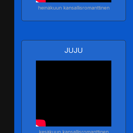
heinäkuun kansallisromanttinen
JUJU
kesäkuun kansallisromanttinen