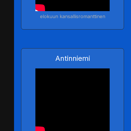
elokuun kansallisromanttinen
Antinniemi