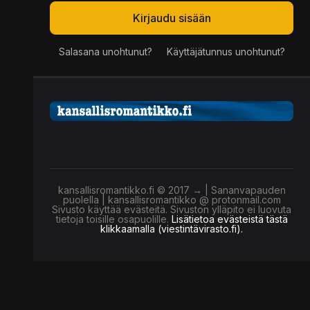
Kirjaudu sisään
Salasana unohtunut?
Käyttäjätunnus unohtunut?
kansallisromantikko.fi © 2017 → | Sananvapauden
puolella | kansallisromantikko @ protonmail.com
Sivusto käyttää evästeitä. Sivuston ylläpito ei luovuta
tietoja toisille osapuolille.
Lisätietoa evästeistä tästä
klikkaamalla (viestintävirasto.fi).