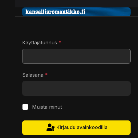
Käyttäjätunnus
*
Salasana
*
Näytä
Muista minut
Kirjaudu avainkoodilla