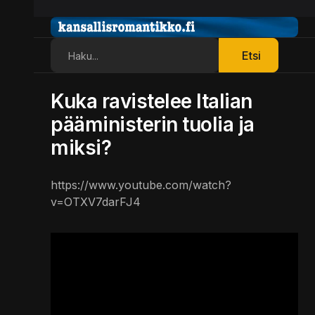
Etsi
Etsi
Kuka ravistelee Italian
pääministerin tuolia ja
miksi?
https://www.youtube.com/watch?
v=OTXV7darFJ4