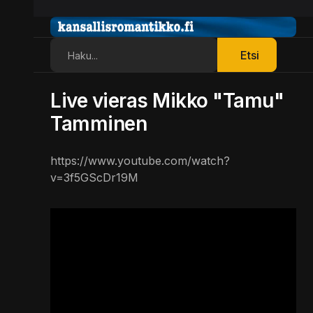
Etsi
Etsi
Live vieras Mikko "Tamu"
Tamminen
https://www.youtube.com/watch?
v=3f5GScDr19M