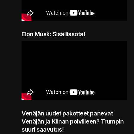
Elon Musk: Sisällissota!
Venäjän uudet pakotteet panevat
Venäjän ja Kiinan polvilleen? Trumpin
suuri saavutus!