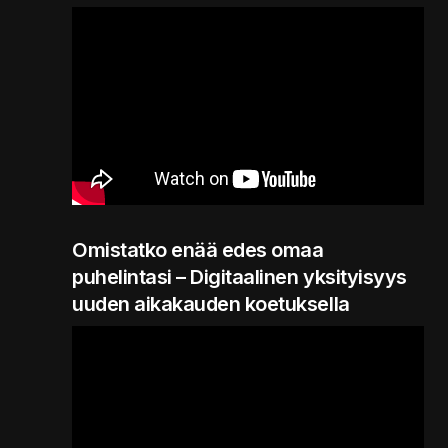
Omistatko enää edes omaa
puhelintasi – Digitaalinen yksityisyys
uuden aikakauden koetuksella