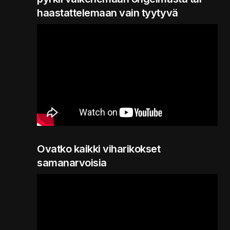
haastattelemaan vain tyytyvä
Ovatko kaikki viharikokset
samanarvoisia