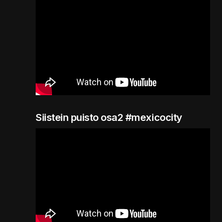
Siistein puisto osa2 #mexicocity