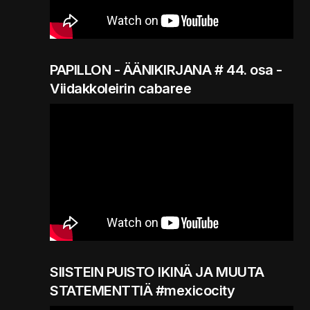
PAPILLON - ÄÄNIKIRJANA # 44. osa -
Viidakkoleirin cabaree
SIISTEIN PUISTO IKINÄ JA MUUTA
STATEMENTTIÄ #mexicocity