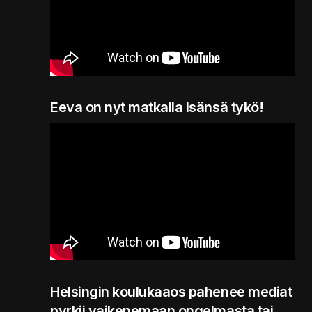
Eeva on nyt matkalla Isänsä tykö!
Helsingin koulukaaos pahenee mediat
pyrkii vaikenemaan ongelmasta tai